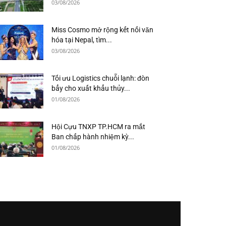
03/08/2026
Miss Cosmo mở rộng kết nối văn
hóa tại Nepal, tìm...
03/08/2026
Tối ưu Logistics chuỗi lạnh: đòn
bẩy cho xuất khẩu thủy...
01/08/2026
Hội Cựu TNXP TP.HCM ra mắt
Ban chấp hành nhiệm kỳ...
01/08/2026