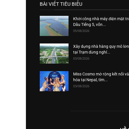
BÀI VIẾT TIÊU BIỂU
Khởi công nhà máy điện mặt tr
Dầu Tiếng 5, vốn...
05/08/2026
Xây dựng nhà hàng quy mô lớn
tại Trạm dừng nghỉ...
03/08/2026
Miss Cosmo mở rộng kết nối v
hóa tại Nepal, tìm...
03/08/2026