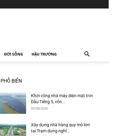
ĐỜI SỐNG
HẬU TRƯỜNG
PHỔ BIẾN
Khởi công nhà máy điện mặt trời
Dầu Tiếng 5, vốn...
05/08/2026
Xây dựng nhà hàng quy mô lớn
tại Trạm dừng nghỉ...