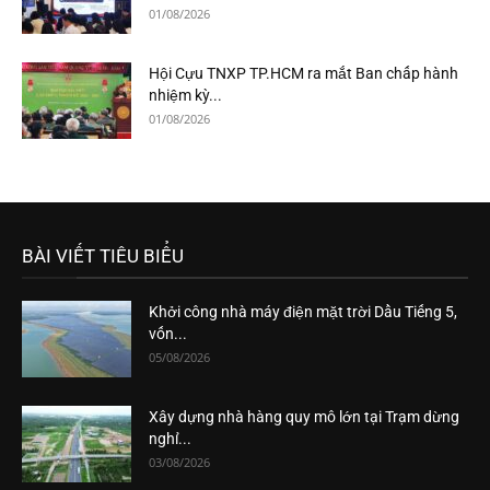
01/08/2026
Hội Cựu TNXP TP.HCM ra mắt Ban chấp hành
nhiệm kỳ...
01/08/2026
BÀI VIẾT TIÊU BIỂU
Khởi công nhà máy điện mặt trời Dầu Tiếng 5,
vốn...
05/08/2026
Xây dựng nhà hàng quy mô lớn tại Trạm dừng
nghỉ...
03/08/2026