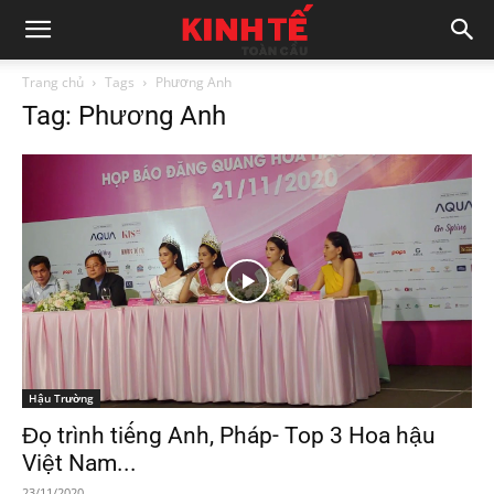
Trang chủ
Tags
Phương Anh
Tag: Phương Anh
Hậu Trường
Đọ trình tiếng Anh, Pháp- Top 3 Hoa hậu
Việt Nam...
23/11/2020