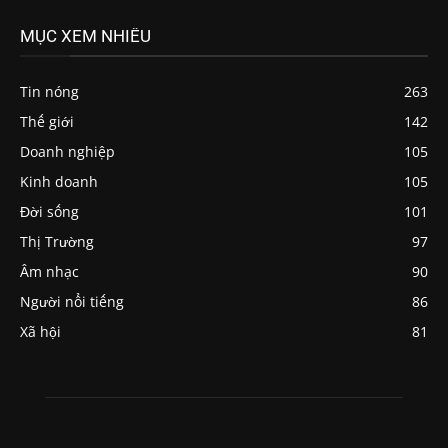
MỤC XEM NHIỀU
Tin nóng
263
Thế giới
142
Doanh nghiệp
105
Kinh doanh
105
Đời sống
101
Thị Trường
97
Âm nhạc
90
Người nổi tiếng
86
Xã hội
81