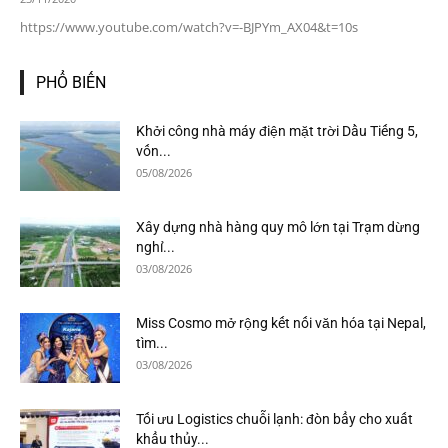
https://www.youtube.com/watch?v=-BJPYm_AX04&t=10s
PHỔ BIẾN
Khởi công nhà máy điện mặt trời Dầu Tiếng 5,
vốn...
05/08/2026
Xây dựng nhà hàng quy mô lớn tại Trạm dừng
nghỉ...
03/08/2026
Miss Cosmo mở rộng kết nối văn hóa tại Nepal,
tìm...
03/08/2026
Tối ưu Logistics chuỗi lạnh: đòn bẩy cho xuất
khẩu thủy...