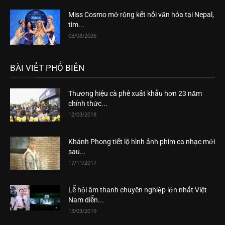
Miss Cosmo mở rộng kết nối văn hóa tại Nepal,
tìm...
03/08/2026
BÀI VIẾT PHỔ BIẾN
Thương hiệu cà phê xuất khẩu hơn 23 năm
chính thức...
12/03/2018
Khánh Phong tiết lộ hình ảnh phim ca nhạc mới
sau...
17/11/2017
Lễ hội âm thanh chuyên nghiệp lớn nhất Việt
Nam diễn...
13/03/2019