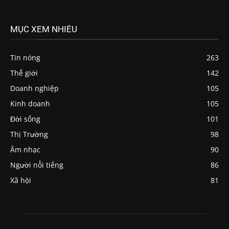
MỤC XEM NHIỀU
Tin nóng
263
Thế giới
142
Doanh nghiệp
105
Kinh doanh
105
Đời sống
101
Thị Trường
98
Âm nhạc
90
Người nổi tiếng
86
Xã hội
81