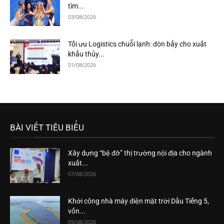
tìm...
03/08/2026
Tối ưu Logistics chuỗi lạnh: đòn bẩy cho xuất
khẩu thủy...
01/08/2026
BÀI VIẾT TIÊU BIỂU
Xây dựng “bệ đỡ” thị trường nội địa cho ngành
xuất...
07/08/2026
Khởi công nhà máy điện mặt trời Dầu Tiếng 5,
vốn...
05/08/2026