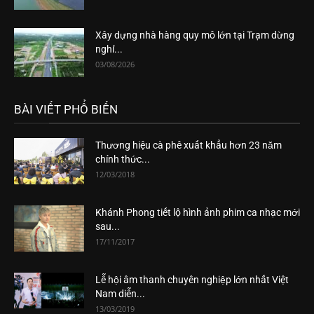
Xây dựng nhà hàng quy mô lớn tại Trạm dừng
nghỉ...
03/08/2026
BÀI VIẾT PHỔ BIẾN
Thương hiệu cà phê xuất khẩu hơn 23 năm
chính thức...
12/03/2018
Khánh Phong tiết lộ hình ảnh phim ca nhạc mới
sau...
17/11/2017
Lễ hội âm thanh chuyên nghiệp lớn nhất Việt
Nam diễn...
13/03/2019