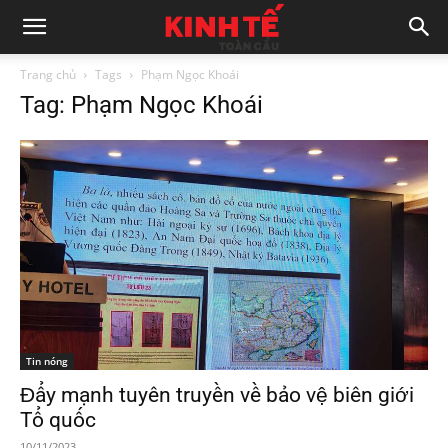
Trang chủ
Tags
Phạm Ngọc Khoái
Tag: Phạm Ngọc Khoái
Tin nóng
Đẩy mạnh tuyên truyền về bảo vệ biên giới
Tổ quốc
10/11/2023