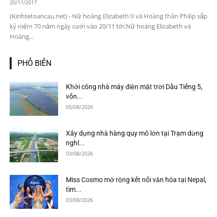
20/11/2017
(Kinhtetoancau.net) - Nữ hoàng Elizabeth II và Hoàng thân Philip sắp
kỷ niệm 70 năm ngày cưới vào 20/11 tới.Nữ hoàng Elizabeth và
Hoàng...
PHỔ BIẾN
Khởi công nhà máy điện mặt trời Dầu Tiếng 5,
vốn...
05/08/2026
Xây dựng nhà hàng quy mô lớn tại Trạm dừng
nghỉ...
03/08/2026
Miss Cosmo mở rộng kết nối văn hóa tại Nepal,
tìm...
03/08/2026