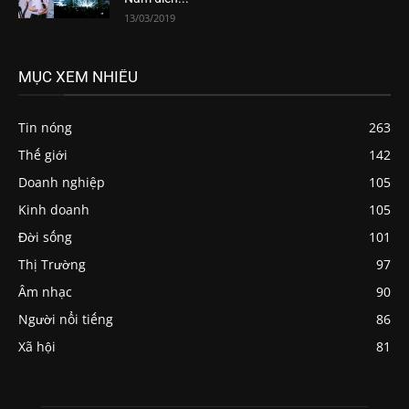
13/03/2019
MỤC XEM NHIỀU
Tin nóng
263
Thế giới
142
Doanh nghiệp
105
Kinh doanh
105
Đời sống
101
Thị Trường
97
Âm nhạc
90
Người nổi tiếng
86
Xã hội
81