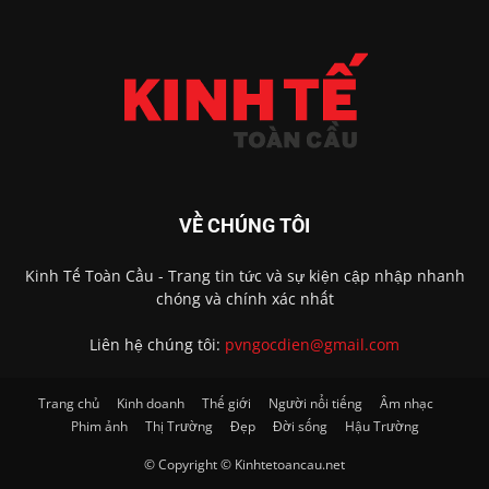
VỀ CHÚNG TÔI
Kinh Tế Toàn Cầu - Trang tin tức và sự kiện cập nhập nhanh
chóng và chính xác nhất
Liên hệ chúng tôi:
pvngocdien@gmail.com
Trang chủ
Kinh doanh
Thế giới
Người nổi tiếng
Âm nhạc
Phim ảnh
Thị Trường
Đẹp
Đời sống
Hậu Trường
© Copyright © Kinhtetoancau.net