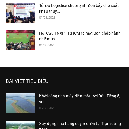
Tối ưu Logistics chuỗi lạnh: đòn bẩy cho xuất
khẩu thủy...
01/08/2026
Hội Cựu TNXP TP.HCM ra mắt Ban chấp hành
nhiệm kỳ...
01/08/2026
BÀI VIẾT TIÊU BIỂU
Khởi công nhà máy điện mặt trời Dầu Tiếng 5,
vốn...
05/08/2026
Xây dựng nhà hàng quy mô lớn tại Trạm dừng