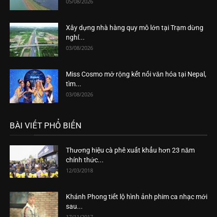
05/08/2026
Xây dựng nhà hàng quy mô lớn tại Trạm dừng
nghỉ...
03/08/2026
Miss Cosmo mở rộng kết nối văn hóa tại Nepal,
tìm...
03/08/2026
BÀI VIẾT PHỔ BIẾN
Thương hiệu cà phê xuất khẩu hơn 23 năm
chính thức...
12/03/2018
Khánh Phong tiết lộ hình ảnh phim ca nhạc mới
sau...
17/11/2017