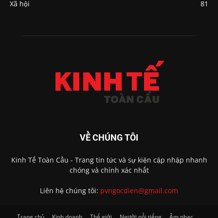
Xã hội
81
VỀ CHÚNG TÔI
Kinh Tế Toàn Cầu - Trang tin tức và sự kiện cập nhập nhanh
chóng và chính xác nhất
Liên hệ chúng tôi:
pvngocdien@gmail.com
Trang chủ
Kinh doanh
Thế giới
Người nổi tiếng
Âm nhạc