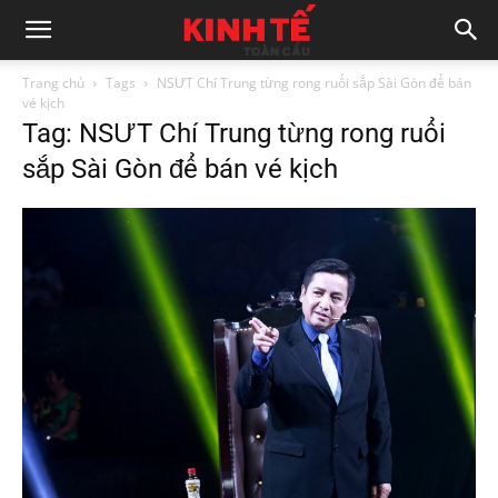
Trang chủ
Tags
NSƯT Chí Trung từng rong ruổi sắp Sài Gòn để bán
vé kịch
Tag: NSƯT Chí Trung từng rong ruổi
sắp Sài Gòn để bán vé kịch