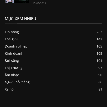
13/03/2019
MỤC XEM NHIỀU
Tin nóng
263
Thế giới
142
Doanh nghiệp
105
Kinh doanh
105
Đời sống
101
Thị Trường
97
Âm nhạc
90
Người nổi tiếng
86
Xã hội
81