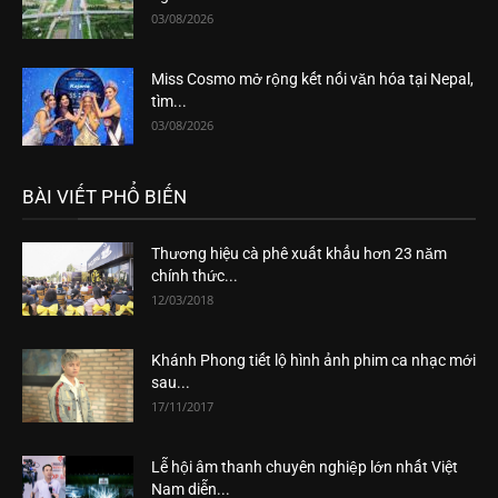
03/08/2026
Miss Cosmo mở rộng kết nối văn hóa tại Nepal,
tìm...
03/08/2026
BÀI VIẾT PHỔ BIẾN
Thương hiệu cà phê xuất khẩu hơn 23 năm
chính thức...
12/03/2018
Khánh Phong tiết lộ hình ảnh phim ca nhạc mới
sau...
17/11/2017
Lễ hội âm thanh chuyên nghiệp lớn nhất Việt
Nam diễn...