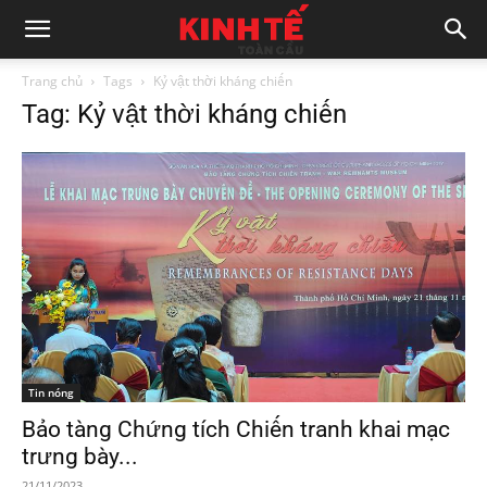
Trang chủ
Tags
Kỷ vật thời kháng chiến
Tag: Kỷ vật thời kháng chiến
Tin nóng
Bảo tàng Chứng tích Chiến tranh khai mạc
trưng bày...
21/11/2023