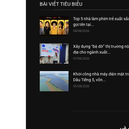
BÀI VIẾT TIÊU BIỂU
Top 5 nhà làm phim trẻ xuất sắ
gọi tên tại...
08/08/2026
Xây dựng “bệ đỡ” thị trường nộ
địa cho ngành xuất...
07/08/2026
Khởi công nhà máy điện mặt tr
Dầu Tiếng 5, vốn...
05/08/2026