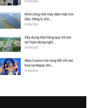
07/08/2026
Khởi công nhà máy điện mặt trời
Dầu Tiếng 5, vốn...
05/08/2026
Xây dựng nhà hàng quy mô lớn
tại Trạm dừng nghỉ...
03/08/2026
Miss Cosmo mở rộng kết nối văn
hóa tại Nepal, tìm...
03/08/2026