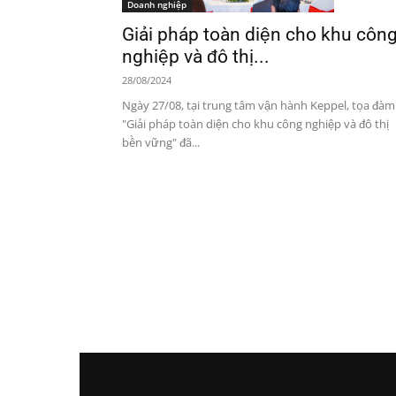
Doanh nghiệp
Giải pháp toàn diện cho khu côn
nghiệp và đô thị...
28/08/2024
Ngày 27/08, tại trung tâm vận hành Keppel, tọa đàm
"Giải pháp toàn diện cho khu công nghiệp và đô thị
bền vững" đã...