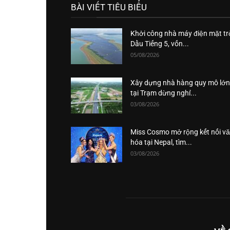
BÀI VIẾT TIÊU BIỂU
Khởi công nhà máy điện mặt tr
Dầu Tiếng 5, vốn...
05/08/2026
Xây dựng nhà hàng quy mô lớn
tại Trạm dừng nghỉ...
03/08/2026
Miss Cosmo mở rộng kết nối v
hóa tại Nepal, tìm...
03/08/2026