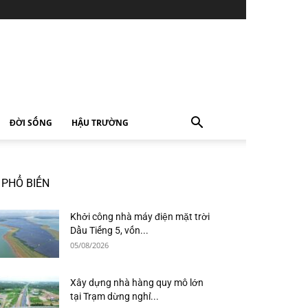
ĐỜI SỐNG
HẬU TRƯỜNG
PHỔ BIẾN
Khởi công nhà máy điện mặt trời
Dầu Tiếng 5, vốn...
05/08/2026
Xây dựng nhà hàng quy mô lớn
tại Trạm dừng nghỉ...