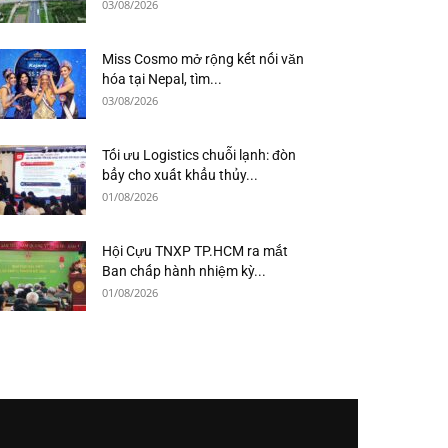
03/08/2026
Miss Cosmo mở rộng kết nối văn
hóa tại Nepal, tìm...
03/08/2026
Tối ưu Logistics chuỗi lạnh: đòn
bẩy cho xuất khẩu thủy...
01/08/2026
Hội Cựu TNXP TP.HCM ra mắt
Ban chấp hành nhiệm kỳ...
01/08/2026