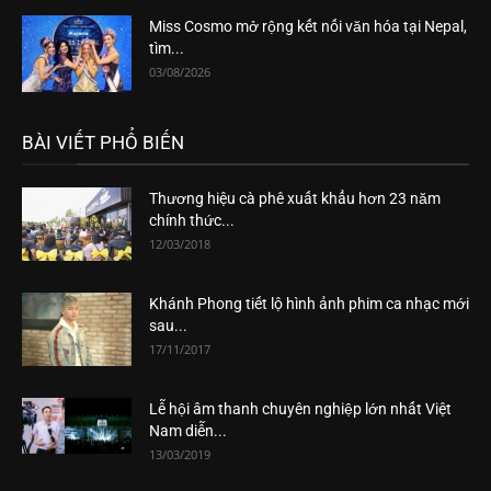
Miss Cosmo mở rộng kết nối văn hóa tại Nepal,
tìm...
03/08/2026
BÀI VIẾT PHỔ BIẾN
Thương hiệu cà phê xuất khẩu hơn 23 năm
chính thức...
12/03/2018
Khánh Phong tiết lộ hình ảnh phim ca nhạc mới
sau...
17/11/2017
Lễ hội âm thanh chuyên nghiệp lớn nhất Việt
Nam diễn...
13/03/2019