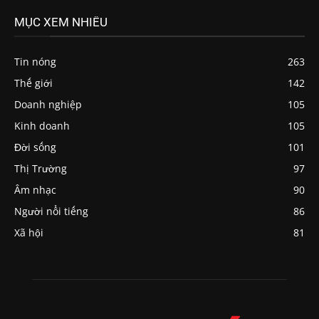
MỤC XEM NHIỀU
Tin nóng
263
Thế giới
142
Doanh nghiệp
105
Kinh doanh
105
Đời sống
101
Thị Trường
97
Âm nhạc
90
Người nổi tiếng
86
Xã hội
81