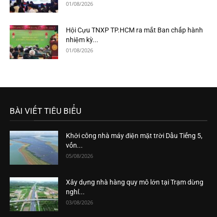
01/08/2026
Hội Cựu TNXP TP.HCM ra mắt Ban chấp hành
nhiệm kỳ...
01/08/2026
BÀI VIẾT TIÊU BIỂU
Khởi công nhà máy điện mặt trời Dầu Tiếng 5,
vốn...
05/08/2026
Xây dựng nhà hàng quy mô lớn tại Trạm dừng
nghỉ...
03/08/2026