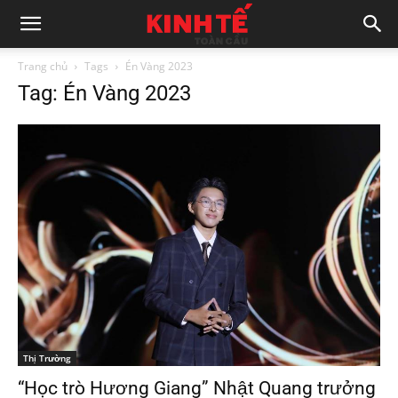
Trang chủ
Tags
Én Vàng 2023
Tag: Én Vàng 2023
Thị Trường
“Học trò Hương Giang” Nhật Quang trưởng