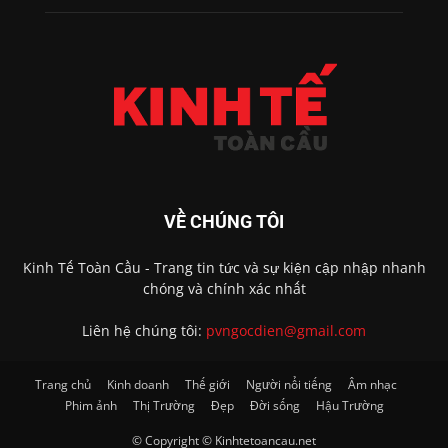
VỀ CHÚNG TÔI
Kinh Tế Toàn Cầu - Trang tin tức và sự kiện cập nhập nhanh
chóng và chính xác nhất
Liên hệ chúng tôi:
pvngocdien@gmail.com
Trang chủ
Kinh doanh
Thế giới
Người nổi tiếng
Âm nhạc
Phim ảnh
Thị Trường
Đẹp
Đời sống
Hậu Trường
© Copyright © Kinhtetoancau.net