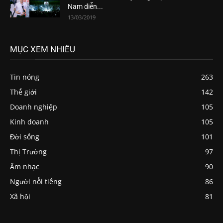
Nam diễn...
13/03/2019
MỤC XEM NHIỀU
Tin nóng
263
Thế giới
142
Doanh nghiệp
105
Kinh doanh
105
Đời sống
101
Thị Trường
97
Âm nhạc
90
Người nổi tiếng
86
Xã hội
81