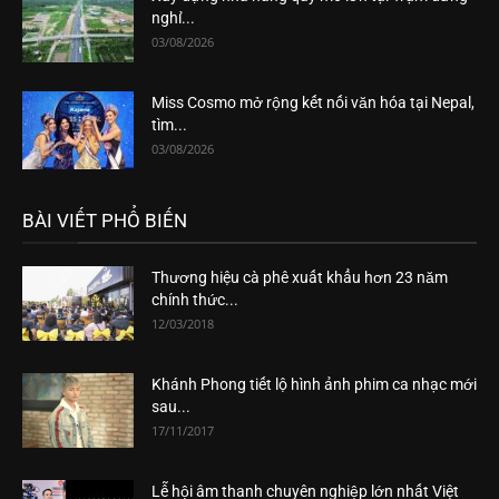
nghỉ...
03/08/2026
Miss Cosmo mở rộng kết nối văn hóa tại Nepal,
tìm...
03/08/2026
BÀI VIẾT PHỔ BIẾN
Thương hiệu cà phê xuất khẩu hơn 23 năm
chính thức...
12/03/2018
Khánh Phong tiết lộ hình ảnh phim ca nhạc mới
sau...
17/11/2017
Lễ hội âm thanh chuyên nghiệp lớn nhất Việt