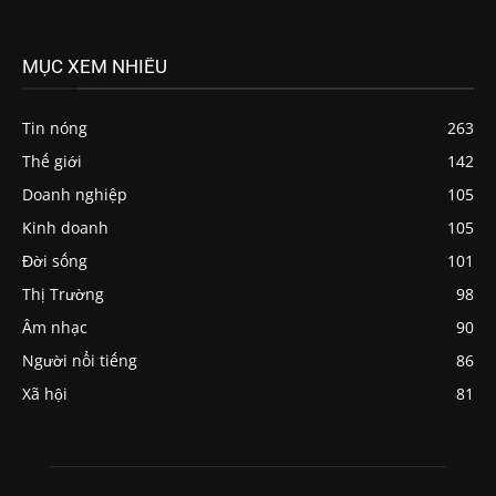
MỤC XEM NHIỀU
Tin nóng
263
Thế giới
142
Doanh nghiệp
105
Kinh doanh
105
Đời sống
101
Thị Trường
98
Âm nhạc
90
Người nổi tiếng
86
Xã hội
81