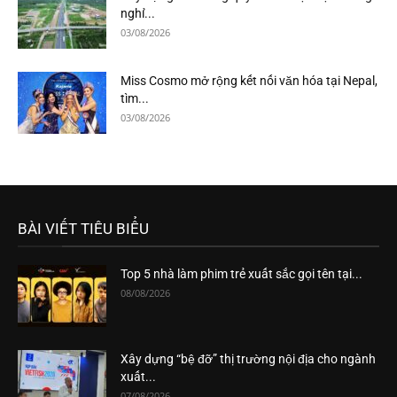
nghỉ...
03/08/2026
Miss Cosmo mở rộng kết nối văn hóa tại Nepal,
tìm...
03/08/2026
BÀI VIẾT TIÊU BIỂU
Top 5 nhà làm phim trẻ xuất sắc gọi tên tại...
08/08/2026
Xây dựng “bệ đỡ” thị trường nội địa cho ngành
xuất...
07/08/2026