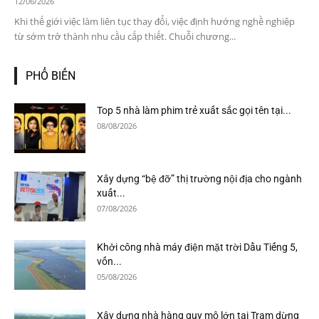
12/06/2026
Khi thế giới việc làm liên tục thay đổi, việc định hướng nghề nghiệp
từ sớm trở thành nhu cầu cấp thiết. Chuỗi chương...
PHỔ BIẾN
Top 5 nhà làm phim trẻ xuất sắc gọi tên tại...
08/08/2026
Xây dựng “bệ đỡ” thị trường nội địa cho ngành
xuất...
07/08/2026
Khởi công nhà máy điện mặt trời Dầu Tiếng 5,
vốn...
05/08/2026
Xây dựng nhà hàng quy mô lớn tại Trạm dừng