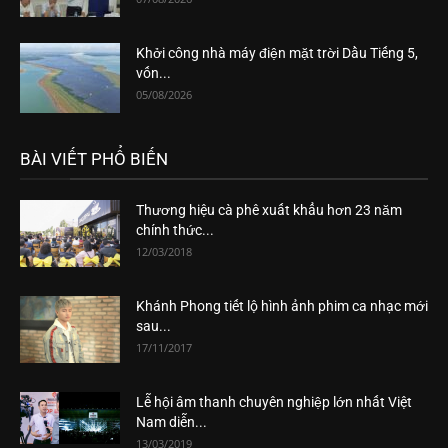
Khởi công nhà máy điện mặt trời Dầu Tiếng 5,
vốn...
05/08/2026
BÀI VIẾT PHỔ BIẾN
Thương hiệu cà phê xuất khẩu hơn 23 năm
chính thức...
12/03/2018
Khánh Phong tiết lộ hình ảnh phim ca nhạc mới
sau...
17/11/2017
Lễ hội âm thanh chuyên nghiệp lớn nhất Việt
Nam diễn...
13/03/2019