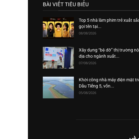
BÀI VIẾT TIÊU BIỂU
Top 5 nhà làm phim trẻ xuất sắ
gọi tên tại...
08/08/2026
Xây dựng “bệ đỡ” thị trường nộ
địa cho ngành xuất...
07/08/2026
Khởi công nhà máy điện mặt tr
Dầu Tiếng 5, vốn...
05/08/2026