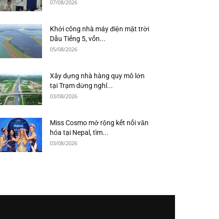
07/08/2026
Khởi công nhà máy điện mặt trời
Dầu Tiếng 5, vốn...
05/08/2026
Xây dựng nhà hàng quy mô lớn
tại Trạm dừng nghỉ...
03/08/2026
Miss Cosmo mở rộng kết nối văn
hóa tại Nepal, tìm...
03/08/2026