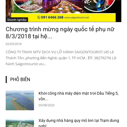
Doanh nghiệp
Chương trình mừng ngày quốc tế phụ nữ
8/3/2018 tại hệ...
02/03/2018
CÔNG TY TNHH MTV DỊCH VỤ LỮ HÀNH SAIGONTOURIST (45 Lê
Thánh Tôn, phường Bến Nghé, quận 1, TP.HCM , ĐT: 38279279) Lữ
hành Saigontourist ưu...
PHỔ BIẾN
Khởi công nhà máy điện mặt trời Dầu Tiếng 5,
vốn...
05/08/2026
Xây dựng nhà hàng quy mô lớn tại Trạm dừng
nghỉ...