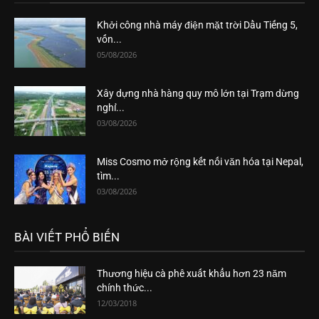
Khởi công nhà máy điện mặt trời Dầu Tiếng 5,
vốn...
05/08/2026
Xây dựng nhà hàng quy mô lớn tại Trạm dừng
nghỉ...
03/08/2026
Miss Cosmo mở rộng kết nối văn hóa tại Nepal,
tìm...
03/08/2026
BÀI VIẾT PHỔ BIẾN
Thương hiệu cà phê xuất khẩu hơn 23 năm
chính thức...
12/03/2018