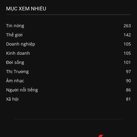
MỤC XEM NHIỀU
Tin nóng
263
Thế giới
142
Doanh nghiệp
105
Kinh doanh
105
Đời sống
101
Thị Trường
97
Âm nhạc
90
Người nổi tiếng
86
Xã hội
81