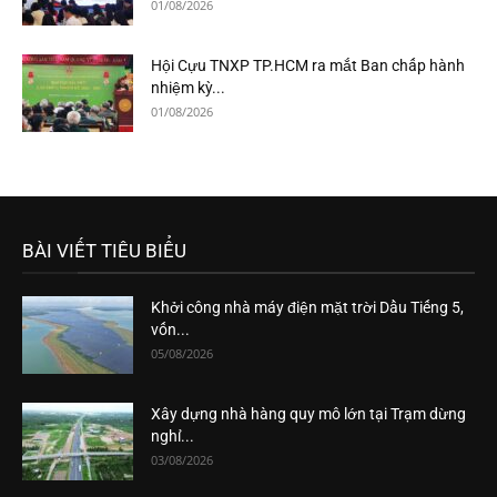
01/08/2026
Hội Cựu TNXP TP.HCM ra mắt Ban chấp hành
nhiệm kỳ...
01/08/2026
BÀI VIẾT TIÊU BIỂU
Khởi công nhà máy điện mặt trời Dầu Tiếng 5,
vốn...
05/08/2026
Xây dựng nhà hàng quy mô lớn tại Trạm dừng
nghỉ...
03/08/2026