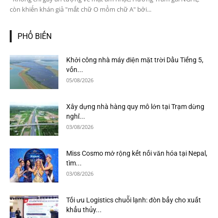
còn khiến khán giả "mắt chữ O mồm chữ A" bởi...
PHỔ BIẾN
Khởi công nhà máy điện mặt trời Dầu Tiếng 5,
vốn...
05/08/2026
Xây dựng nhà hàng quy mô lớn tại Trạm dừng
nghỉ...
03/08/2026
Miss Cosmo mở rộng kết nối văn hóa tại Nepal,
tìm...
03/08/2026
Tối ưu Logistics chuỗi lạnh: đòn bẩy cho xuất
khẩu thủy...