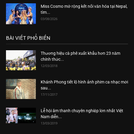
Miss Cosmo mở rộng kết nối văn hóa tại Nepal,
tìm...
03/08/2026
BÀI VIẾT PHỔ BIẾN
Thương hiệu cà phê xuất khẩu hơn 23 năm
chính thức...
12/03/2018
Khánh Phong tiết lộ hình ảnh phim ca nhạc mới
sau...
17/11/2017
Lễ hội âm thanh chuyên nghiệp lớn nhất Việt
Nam diễn...
13/03/2019