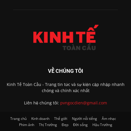
VỀ CHÚNG TÔI
Kinh Tế Toàn Cầu - Trang tin tức và sự kiện cập nhập nhanh
chóng và chính xác nhất
Liên hệ chúng tôi:
pvngocdien@gmail.com
Trang chủ
Kinh doanh
Thế giới
Người nổi tiếng
Âm nhạc
Phim ảnh
Thị Trường
Đẹp
Đời sống
Hậu Trường