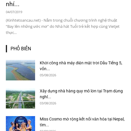
nhí...
04/07/2019
(Kinhtetoancau.net) - Nằm trong chuỗi chương trình nghệ thuật
“Bay lên những ước mơ” do Nhà hát Tuổi trẻ kết hợp cùng Vietjet
thực...
PHỔ BIẾN
Khởi công nhà máy điện mặt trời Dầu Tiếng 5,
vốn...
05/08/2026
Xây dựng nhà hàng quy mô lớn tại Trạm dừng
nghỉ...
03/08/2026
Miss Cosmo mở rộng kết nối văn hóa tại Nepal,
tìm...