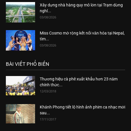
Xây dựng nhà hàng quy mô lớn tại Trạm dừng
nghỉ...
03/08/2026
Miss Cosmo mở rộng kết nối văn hóa tại Nepal,
tìm...
03/08/2026
BÀI VIẾT PHỔ BIẾN
Thương hiệu cà phê xuất khẩu hơn 23 năm
chính thức...
12/03/2018
Khánh Phong tiết lộ hình ảnh phim ca nhạc mới
sau...
17/11/2017