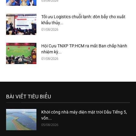
03/08/2026
Tối ưu Logistics chuỗi lạnh: đòn bẩy cho xuất
khẩu thủy...
01/08/2026
Hội Cựu TNXP TP.HCM ra mắt Ban chấp hành
nhiệm kỳ...
01/08/2026
BÀI VIẾT TIÊU BIỂU
Khởi công nhà máy điện mặt trời Dầu Tiếng 5,
vốn...
05/08/2026