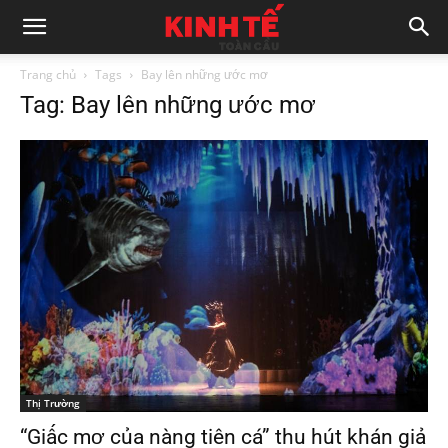
Trang chủ
Tags
Bay lên những ước mơ
Tag: Bay lên những ước mơ
Thị Trường
“Giấc mơ của nàng tiên cá” thu hút khán giả